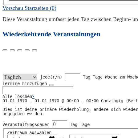
Vorschau Startzeiten (
0
)
Diese Veranstaltung umfasst jeden Tag zwischen Beginn- un
Wiederkehrende Veranstaltungen
jede(r/n)
Tag
Tage
Woche am
Woch
Termine hinzufügen
Alle löschen
×
01.01.1970
-
01.01.1970
@
00:00 - 00:00
Ganztägig
(
Berl
Dies ist deine primäre Wiederholung, andere sich wieder
angegeben werden.
Veranstaltungsdauer
Tag
Tage
Zeitraum auswählen