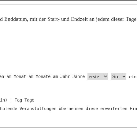
d Enddatum, mit der Start- und Endzeit an jedem dieser Tage
en am
Monat am
Monate am
Jahr
Jahre
ein
in
)
|
Tag
Tage
holende Veranstaltungen übernehmen diese erweiterten Ein